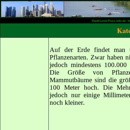
Stadt-Land-Fluss-info.de: 
Kate
Auf der Erde findet man u
Pflanzenarten. Zwar haben ni
jedoch mindestens 100.000
Die Größe von Pflanze
Mammutbäume sind die größt
100 Meter hoch. Die Mehrz
jedoch nur einige Millimet
noch kleiner.