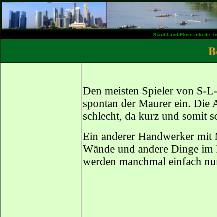
Stadt-Land-Fluss-info.de: 
B
Den meisten Spieler von S-L-
spontan der Maurer ein. Die A
schlecht, da kurz und somit s
Ein anderer Handwerker mit M 
Wände und andere Dinge im 
werden manchmal einfach nur 