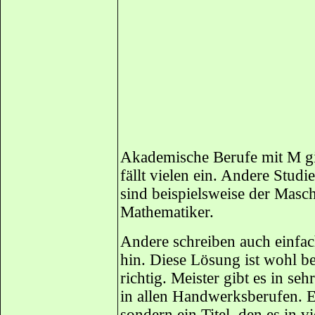
Akademische Berufe mit M gib
fällt vielen ein. Andere Stu
sind beispielsweise der Masc
Mathematiker.
Andere schreiben auch einfac
hin. Diese Lösung ist wohl be
richtig. Meister gibt es in se
in allen Handwerksberufen. Es
sondern ein Titel, den es in v