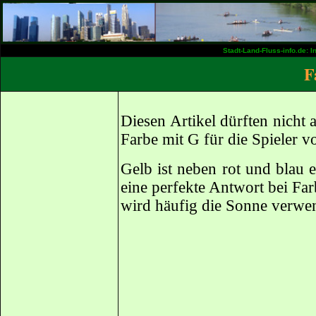
Stadt-Land-Fluss-info.de: 
F
Diesen Artikel dürften nicht a
Farbe mit G für die Spieler v
Gelb ist neben rot und blau 
eine perfekte Antwort bei Fa
wird häufig die Sonne verwe