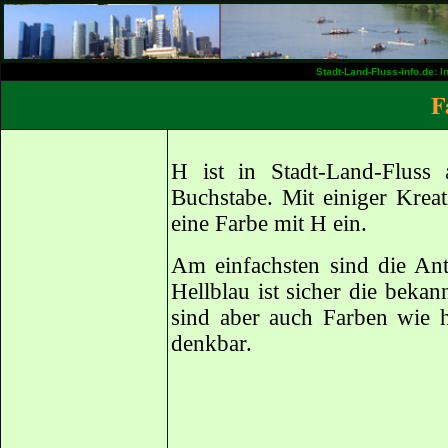
Stadt-Land-Fluss-info.de: 
F
H ist in Stadt-Land-Fluss 
Buchstabe. Mit einiger Kreati
eine Farbe mit H ein.
Am einfachsten sind die Ant
Hellblau ist sicher die bekan
sind aber auch Farben wie he
denkbar.