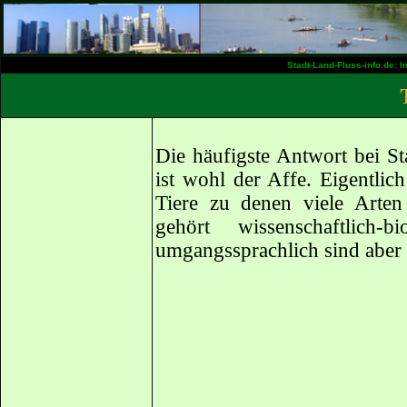
Stadt-Land-Fluss-info.de: 
Die häufigste Antwort bei St
ist wohl der Affe. Eigentli
Tiere zu denen viele Arte
gehört wissenschaftlich
umgangssprachlich sind aber 